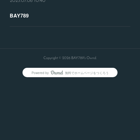
2025.07.06 10:40
BAY789
Copyright ©
2026
BAY789's Ownd
.
Powered by
無料でホームページをつくろう
AmebaOwnd
フォロー