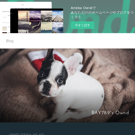
Ameba Owndで
あなただけのホームページやブログをつ
くろう
今すぐ試す
Blog
BAY789's Ownd